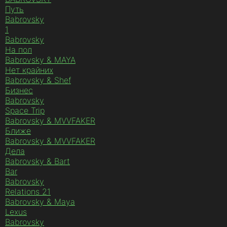
Путь
Babrovsky
1
Babrovsky
На пол
Babrovsky & MAYA
Нет крайних
Babrovsky & Shef
Бизнес
Babrovsky
Space Trip
Babrovsky & MVVFAKER
Ближе
Babrovsky & MVVFAKER
Дела
Babrovsky & Bart
Bar
Babrovsky
Relations 21
Babrovsky & Maya
Lexus
Babrovsky