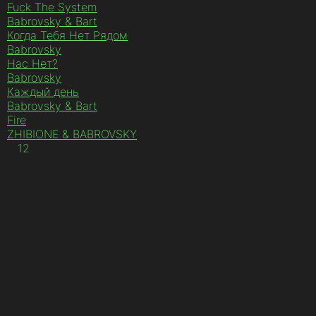
Fuck The System
Babrovsky & Bart
Когда Тебя Нет Рядом
Babrovsky
Нас Нет?
Babrovsky
Каждый день
Babrovsky & Bart
Fire
ZHIBIONE & BABROVSKY
1
2