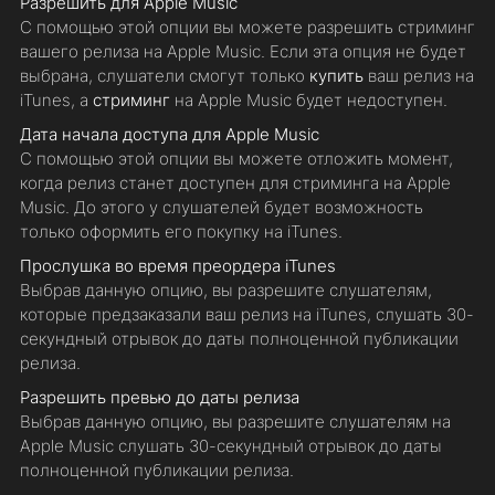
Разрешить для Apple Music
С помощью этой опции вы можете разрешить стриминг
вашего релиза на Apple Music. Если эта опция не будет
выбрана, слушатели смогут только
купить
ваш релиз на
iTunes, а
стриминг
на Apple Music будет недоступен.
Дата начала доступа для Apple Music
С помощью этой опции вы можете отложить момент,
когда релиз станет доступен для стриминга на Apple
Music. До этого у слушателей будет возможность
только оформить его покупку на iTunes.
Прослушка во время преордера iTunes
Выбрав данную опцию, вы разрешите слушателям,
которые предзаказали ваш релиз на iTunes, слушать 30-
секундный отрывок до даты полноценной публикации
релиза.
Разрешить превью до даты релиза
Выбрав данную опцию, вы разрешите слушателям на
Apple Music слушать 30-секундный отрывок до даты
полноценной публикации релиза.