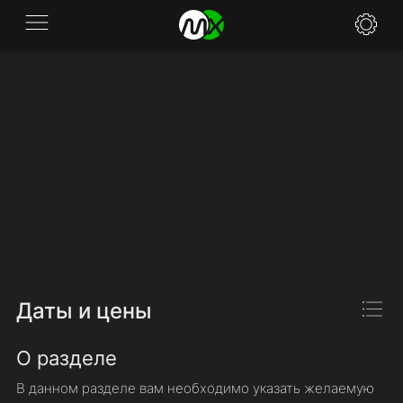
Заявка
Новости
Вопросы
Спецификации
Политики
Контакты
Даты и цены
О разделе
В данном разделе вам необходимо указать желаемую