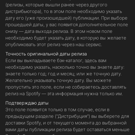
(релизы, которые вышли ранее через другого
дистрибьютора), то в этом поле необходимо указать
дату его (уже произошедшей) публикации. При выборе
прошедшей даты, у вас появится дополнительное поле
снизу — дата выхода релиза. В этом новом поле
необходимо будет указать дату, в которую вы желаете
опубликовать этот релиз через наш сервис.
Точность оригинальной даты релиза
Если вы выкладываете бэк-каталог, здесь вам
необходимо указать, насколько точно вы знаете дату:
знаете только год; год и месяц; или же точную дату.
Желательно указывать точную дату. Вы можете
пропустить это поле, если не собираетесь доставлять
релиз на Spotify — эта информация нужна только им.
Подтверждаю даты
Это поле появится только в том случае, если в
предыдущем разделе ("Дистрибуция") вы выберете для
доставки Spotify, и от текущего момента до выбранной
вами даты публикации релиза будет оставаться меньше