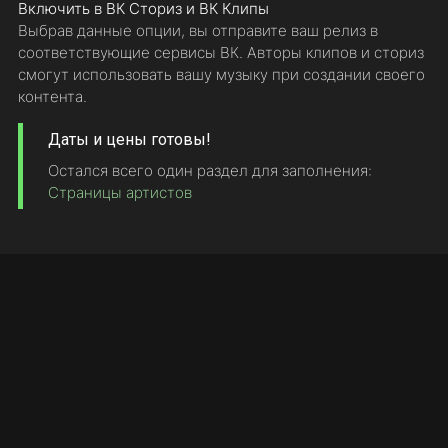
Включить в ВК Сториз и ВК Клипы
Выбрав данные опции, вы отправите ваш релиз в
соответствующие сервисы ВК. Авторы клипов и сториз
смогут использовать вашу музыку при создании своего
контента.
Даты и цены готовы!
Остался всего один раздел для заполнения:
Страницы артистов
© 2010 - 2025 Sundesire Media Worx LTD