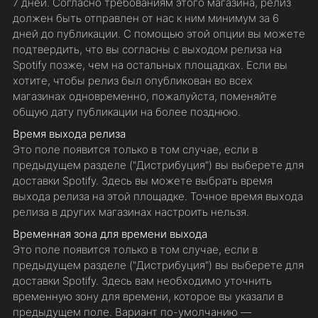
7 дней. Согласно требованиям этого магазина, релиз
должен быть отправлен от нас к ним минимум за 6
дней до публикации. С помощью этой опции вы можете
подтвердить, что вы согласны с выходом релиза на
Spotify позже, чем на остальных площадках. Если вы
хотите, чтобы релиз был опубликован во всех
магазинах одновременно, пожалуйста, поменяйте
общую дату публикации на более позднюю.
Время выхода релиза
Это поле появится только в том случае, если в
предыдущем разделе ("Дистрибуция") вы выберете для
доставки Spotify. Здесь вы можете выбрать время
выхода релиза на этой площадке. Точное время выхода
релиза в других магазинах настроить нельзя.
Временная зона для времени выхода
Это поле появится только в том случае, если в
предыдущем разделе ("Дистрибуция") вы выберете для
доставки Spotify. Здесь вам необходимо уточнить
временную зону для времени, которое вы указали в
предыдущем поле. Вариант по-умолчанию —