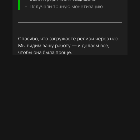
Получали точную монетизацию
Спасибо, что загружаете релизы через нас.
Мы видим вашу работу — и делаем всё,
чтобы она была проще.
© 2010 - 2025 Sundesire Media Worx LTD