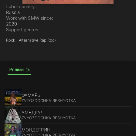
Label country:
Russia
Work with SMW since:
2020
Support genres:
Rock | Alternative,
Rap,
Rock
Релизы
(9)
ФАМАРЬ
ZVYOZDOCHKA RESHYOTKA
АМЬДРАЛ
ZVYOZDOCHKA RESHYOTKA
МОНДЕГРИН
ZVYOZDOCHKA RESHYOTKA