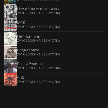
Неучтённые материалы.
ZVYOZDOCHKA RESHYOTKA
МСК.
ZVYOZDOCHKA RESHYOTKA
Нет причины.
ZVYOZDOCHKA RESHYOTKA
Подай голос.
ZVYOZDOCHKA RESHYOTKA
Покои Родины
ZVYOZDOCHKA RESHYOTKA
Спб.
ZVYOZDOCHKA RESHYOTKA