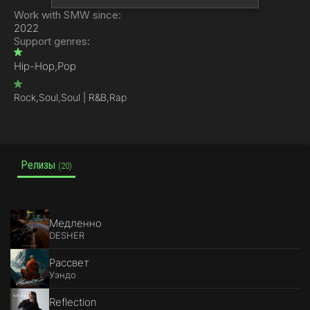
Work with SMW since:
2022
Support genres:
Hip-Hop,
Pop
Rock,
Soul,
Soul | R&B,
Rap
Релизы
(20)
Медленно
DESHER
Рассвет
Уэндо
Reflection