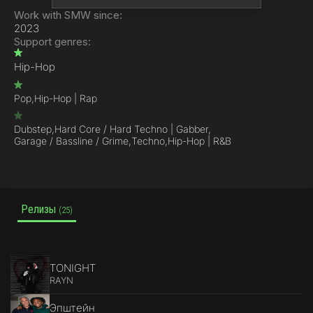
Work with SMW since:
2023
Support genres:
Hip-Hop
Pop,
Hip-Hop | Rap
Dubstep,
Hard Core / Hard Techno | Gabber,
Garage / Bassline / Grime,
Techno,
Hip-Hop | R&B
Релизы
(25)
TONIGHT
RAYN
Эпштейн