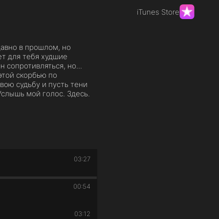
iTunes Store
давно в прошлом, но
ет для тебя худшие
сопротивляться, но...
этой скорбью по
свою судьбу и пусть тени
слышь мой голос. Здесь.
03:27
00:54
03:12