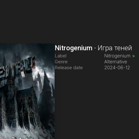
Nitrogenium
-
Игра теней
Label
Nitrogenium
>
Genre
Alternative
Release date
2024-06-12