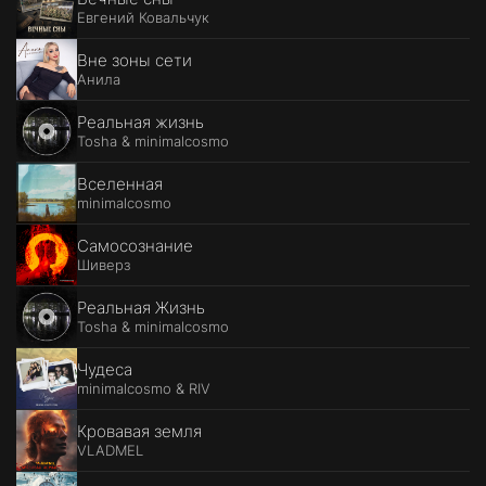
Евгений Ковальчук
Вне зоны сети
Анила
Реальная жизнь
Tosha & minimalcosmo
Вселенная
minimalcosmo
Самосознание
Шиверз
Реальная Жизнь
Tosha & minimalcosmo
Чудеса
minimalcosmo & RIV
Кровавая земля
VLADMEL