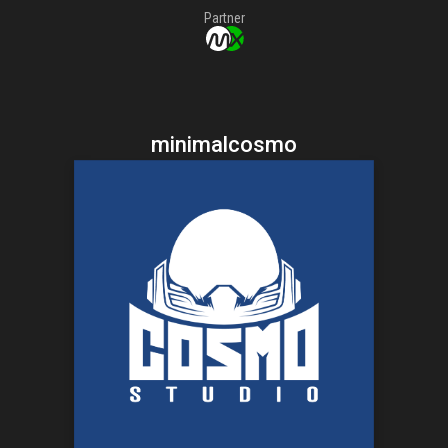
Partner
minimalcosmo