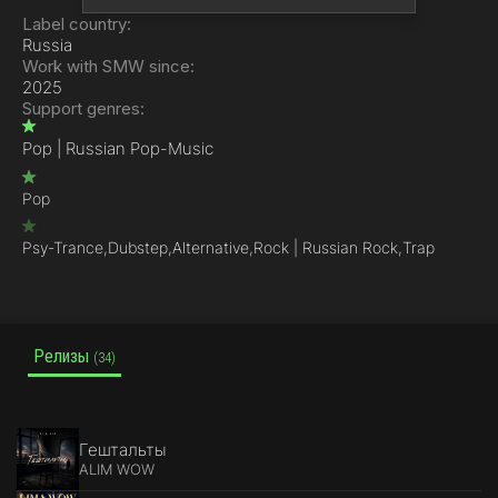
Label country:
Russia
Work with SMW since:
2025
Support genres:
Pop | Russian Pop-Music
Pop
Psy-Trance,
Dubstep,
Alternative,
Rock | Russian Rock,
Trap
Релизы
(34)
Гештальты
ALIM WOW