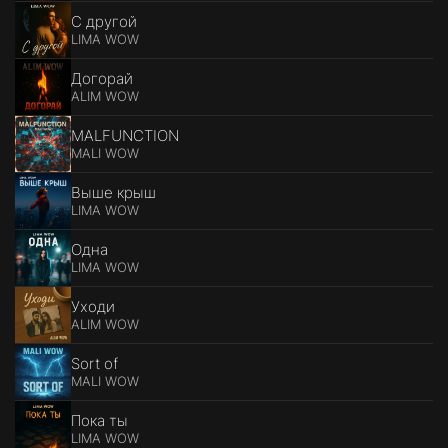
С другой
LIMA WOW
Догорай
ALIM WOW
MALFUNCTION
MALI WOW
Выше крыш
LIMA WOW
Одна
LIMA WOW
Уходи
ALIM WOW
Sort of
MALI WOW
Пока ты
LIMA WOW