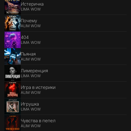
Истеричка
LIMA WOW
Почему
ALIM WOW
404
LIMA WOW
Пьяная
ALIM WOW
Лимеренция
LIMA WOW
Игра в истерики
ALIM WOW
Игрушка
LIMA WOW
Чувства в пепел
ALIM WOW