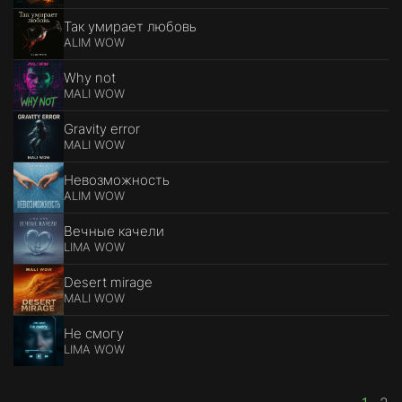
Так умирает любовь
ALIM WOW
Why not
MALI WOW
Gravity error
MALI WOW
Невозможность
ALIM WOW
Вечные качели
LIMA WOW
Desert mirage
MALI WOW
Не смогу
LIMA WOW