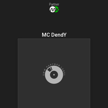
Partner
MC DendY