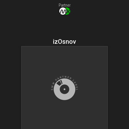
Partner
izOsnov