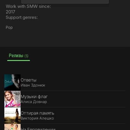
Work with SMW since:
2017
Support genres:
Pop
Релизы
(5)
Ответы
Иван Здонюк
Музыки флаг
Алиса Довнар
Оттирая память
Виктория Алешко
На Евровидении