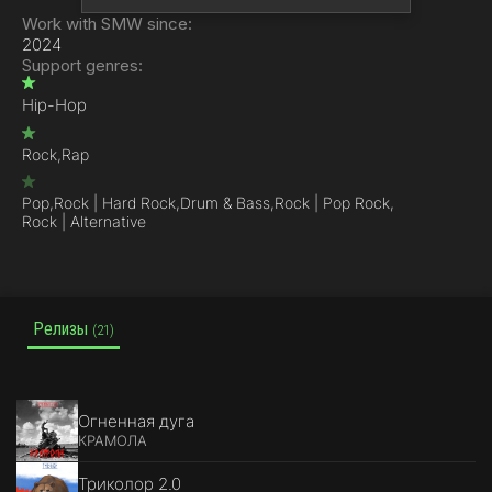
Work with SMW since:
2024
Support genres:
Hip-Hop
Rock,
Rap
Pop,
Rock | Hard Rock,
Drum & Bass,
Rock | Pop Rock,
Rock | Alternative
Релизы
(21)
Огненная дуга
КРАМОЛА
Триколор 2.0