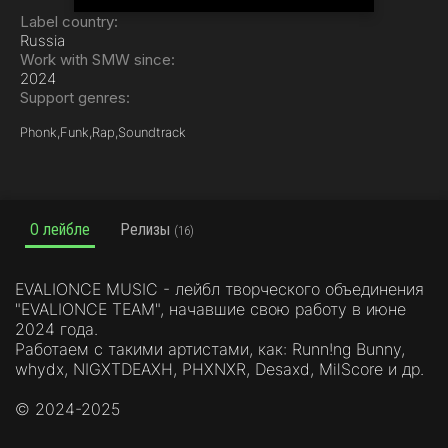
Label country:
Russia
Work with SMW since:
2024
Support genres:
Phonk,
Funk,
Rap,
Soundtrack
О лейбле
Релизы
(16)
EVALIONCE MUSIC - лейбл творческого объединения
"EVALIONCE TEAM", начавшие свою работу в июне
2024 года.
Работаем с такими артистами, как: Runn!ng Bunny,
whydx, NIGXTDEAXH, PHXNXR, Desaxd, MilScore и др.
©️ 2024-2025