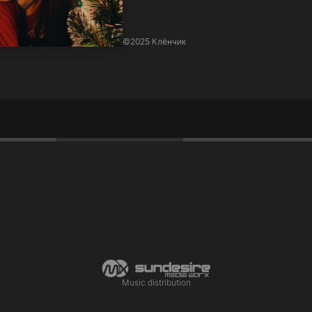
©
2025 Клёнчик
Music distribution