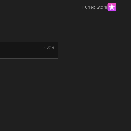
iTunes Store
02:19