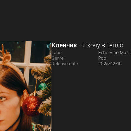
Клёнчик
-
я хочу в тепло
Label
Echo Vibe Musi
Genre
Pop
Release date
2025-12-19