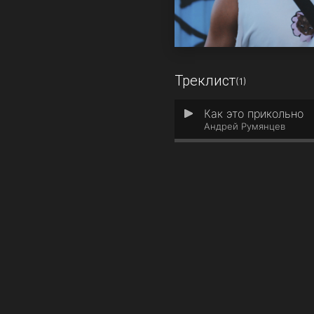
Треклист
(1)
Как это прикольно
1
Андрей Румянцев