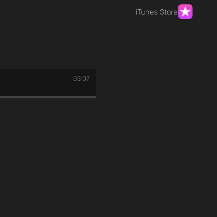
iTunes Store
03:07