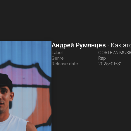
Андрей Румянцев
-
Как эт
Label
CORTEZA MUS
Genre
Rap
Release date
2025-01-31