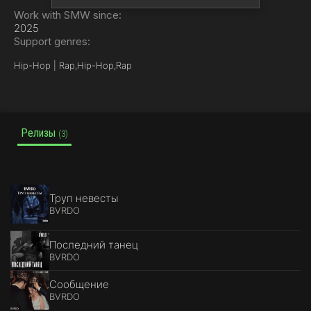
Work with SMW since:
2025
Support genres:
Hip-Hop | Rap,
Hip-Hop,
Rap
Релизы
(3)
Труп невесты
BVRDO
Последний танец
BVRDO
Сообщение
BVRDO