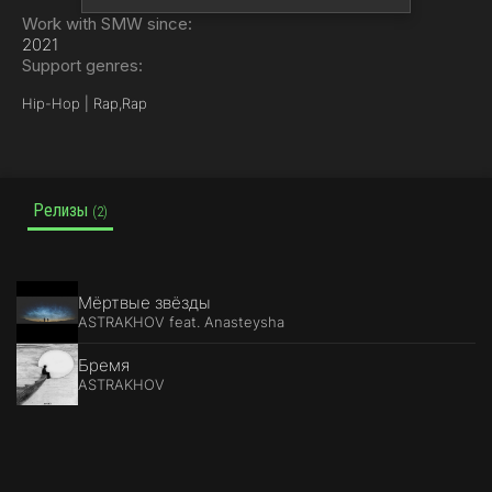
Work with SMW since:
2021
Support genres:
Hip-Hop | Rap,
Rap
Релизы
(2)
Мёртвые звёзды
ASTRAKHOV feat. Anasteysha
Бремя
ASTRAKHOV