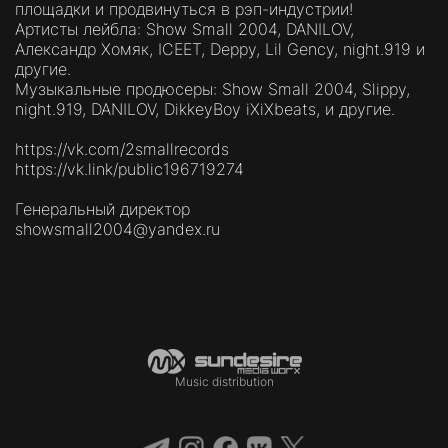
площадки и продвинуться в рэп-индустрии!
Артисты лейбла: Show Small 2004, DANILOV,
Александр Хомяк, ICEET, Deppy, Lil Gency, night.919 и
другие.
Музыкальные продюсеры: Show Small 2004, Slippy,
night.919, DANILOV, DikkeyBoy iXiXbeats, и другие.
https://vk.com/2smallrecords
https://vk.link/public196719274
Генеральный директор
showsmall2004@yandex.ru
Music distribution