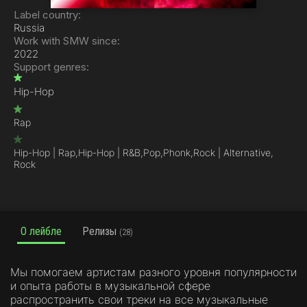
Label country:
Russia
Work with SMW since:
2022
Support genres:
Hip-Hop
Rap
Hip-Hop | Rap,
Hip-Hop | R&B,
Pop,
Phonk,
Rock | Alternative,
Rock
О лейбле
Релизы
(28)
Мы помогаем артистам разного уровня популярности
и опыта работы в музыкальной сфере
распространить свои треки на все музыкальные