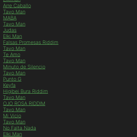
Arre Caballo
Tavo Man
MABA
Tavo Man
Judas
Elki Man
Falsas Promesas Riddim
Tavo Man
Te Amo
Tavo Man
Minuto de Silencio
Tavo Man
Punto G
Keyfa
Higibei Bura Riddim
Tavo Man
OJO ROSA RIDDIM
Tavo Man
Mi Vicio
Tavo Man
No Falta Nada
Elki Man